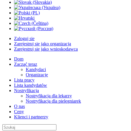
Zaloguj sie
Zarejestruj się jako organizacja
Zarejestruj się jako wnioskodawca
Dom
Zacząć teraz
Kandydaci
Organizacje
Lista pracy
Lista kandydatów
Nostryfikacja
Nostryfikacja dla lekarzy
Nostryfikacja dla pielęgniarek
O nas
Ceny
Klienci i partnerzy