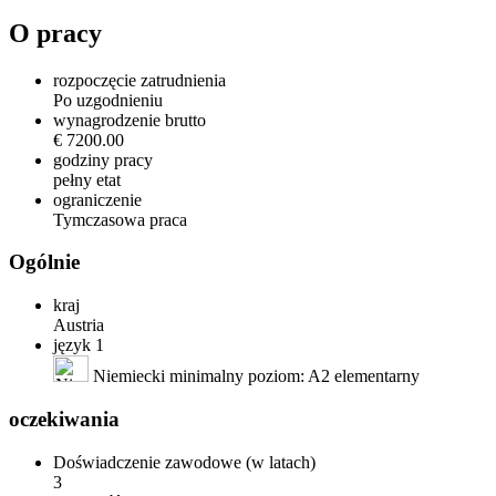
O pracy
rozpoczęcie zatrudnienia
Po uzgodnieniu
wynagrodzenie brutto
€ 7200.00
godziny pracy
pełny etat
ograniczenie
Tymczasowa praca
Ogólnie
kraj
Austria
język 1
Niemiecki minimalny poziom: A2 elementarny
oczekiwania
Doświadczenie zawodowe (w latach)
3