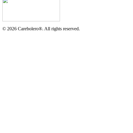
©
2026
Carebolero
®
. All rights reserved.