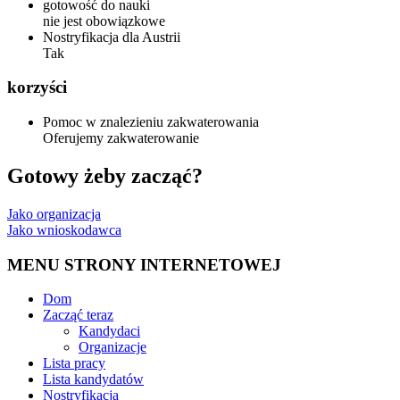
gotowość do nauki
nie jest obowiązkowe
Nostryfikacja dla Austrii
Tak
korzyści
Pomoc w znalezieniu zakwaterowania
Oferujemy zakwaterowanie
Gotowy żeby zacząć?
Jako organizacja
Jako wnioskodawca
MENU STRONY INTERNETOWEJ
Dom
Zacząć teraz
Kandydaci
Organizacje
Lista pracy
Lista kandydatów
Nostryfikacja