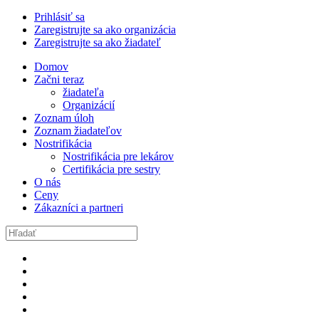
Prihlásiť sa
Zaregistrujte sa ako organizácia
Zaregistrujte sa ako žiadateľ
Domov
Začni teraz
žiadateľa
Organizácií
Zoznam úloh
Zoznam žiadateľov
Nostrifikácia
Nostrifikácia pre lekárov
Certifikácia pre sestry
O nás
Ceny
Zákazníci a partneri