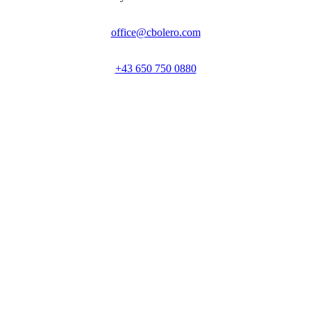
office@cbolero.com
+43 650 750 0880