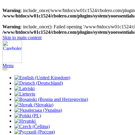
Warning
: include_once(/www/htdocs/w01c1524/cbolero.com/plugins/sy
/www/htdocs/w01c1524/cbolero.com/plugins/system/yooessentials
Warning
: include_once(): Failed opening '/www/htdocs/w01c1524/cbol
/www/htdocs/w01c1524/cbolero.com/plugins/system/yooessentials
Skip to main content
Menu