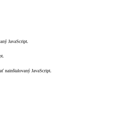
aný JavaScript.
pt.
ať nainštalovaný JavaScript.