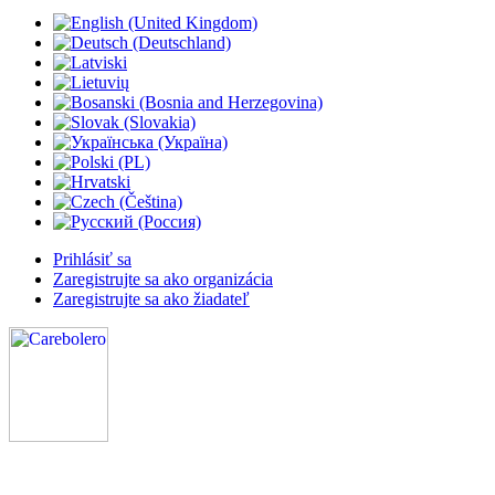
Prihlásiť sa
Zaregistrujte sa ako organizácia
Zaregistrujte sa ako žiadateľ