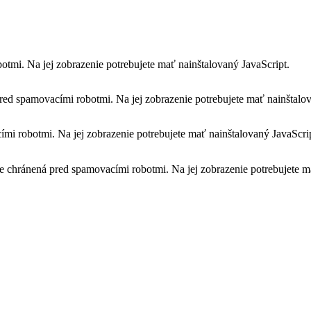
otmi. Na jej zobrazenie potrebujete mať nainštalovaný JavaScript.
red spamovacími robotmi. Na jej zobrazenie potrebujete mať nainštalov
mi robotmi. Na jej zobrazenie potrebujete mať nainštalovaný JavaScri
je chránená pred spamovacími robotmi. Na jej zobrazenie potrebujete m