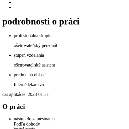
podrobnosti o práci
profesionálna skupina
ošetrovateľský personál
stupeň vzdelania
ošetrovateľský asistent
predmetná oblasť
Interné lekárstvo
čas aplikácie: 2023-01-31
O práci
nástup do zamestnania
Podľa dohody