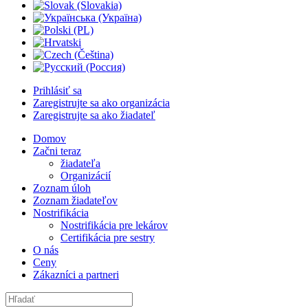
Prihlásiť sa
Zaregistrujte sa ako organizácia
Zaregistrujte sa ako žiadateľ
Domov
Začni teraz
žiadateľa
Organizácií
Zoznam úloh
Zoznam žiadateľov
Nostrifikácia
Nostrifikácia pre lekárov
Certifikácia pre sestry
O nás
Ceny
Zákazníci a partneri