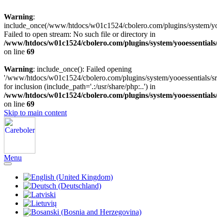
Warning
:
include_once(/www/htdocs/w01c1524/cbolero.com/plugins/system/yooe
Failed to open stream: No such file or directory in
/www/htdocs/w01c1524/cbolero.com/plugins/system/yooessentials
on line
69
Warning
: include_once(): Failed opening
'/www/htdocs/w01c1524/cbolero.com/plugins/system/yooessentials/src
for inclusion (include_path='.:/usr/share/php:..') in
/www/htdocs/w01c1524/cbolero.com/plugins/system/yooessentials
on line
69
Skip to main content
Menu