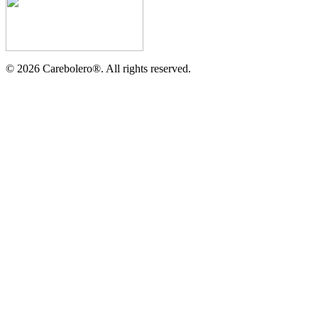
©
2026
Carebolero
®
. All rights reserved.