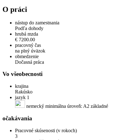
O práci
nástup do zamestnania
Podľa dohody
hrubá mzda
€ 7200.00
pracovný čas
na plný úväzok
obmedzenie
Dočasná práca
Vo všeobecnosti
krajina
Rakúsko
jazyk 1
nemecký minimálna úroveň: A2 základné
očakávania
Pracovné skúsenosti (v rokoch)
3