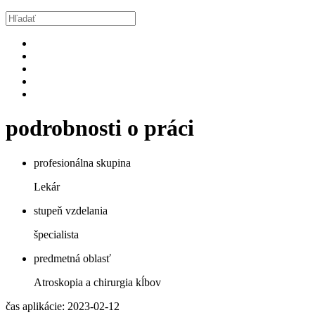
podrobnosti o práci
profesionálna skupina
Lekár
stupeň vzdelania
špecialista
predmetná oblasť
Atroskopia a chirurgia kĺbov
čas aplikácie: 2023-02-12