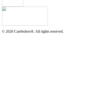
©
2026
Carebolero
®
. All rights reserved.