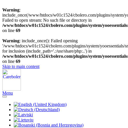
Warning
:
include_once(/www/htdocs/w01c1524/cbolero.com/plugins/system/yooe
Failed to open stream: No such file or directory in
/www/htdocs/w01c1524/cbolero.com/plugins/system/yooessentials
on line
69
Warning
: include_once(): Failed opening
'/www/htdocs/w01c1524/cbolero.com/plugins/system/yooessentials/src
for inclusion (include_path='.:/usr/share/php:..') in
/www/htdocs/w01c1524/cbolero.com/plugins/system/yooessentials
on line
69
Skip to main content
Menu