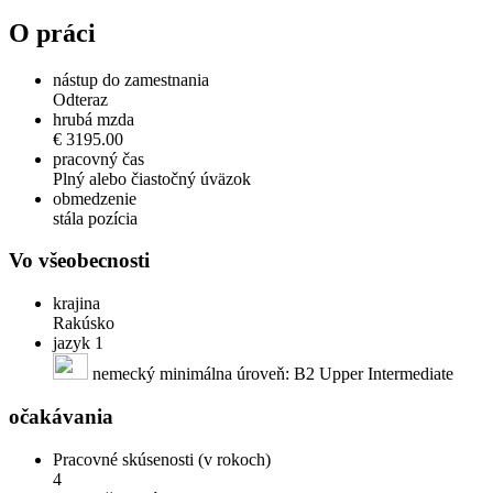
O práci
nástup do zamestnania
Odteraz
hrubá mzda
€ 3195.00
pracovný čas
Plný alebo čiastočný úväzok
obmedzenie
stála pozícia
Vo všeobecnosti
krajina
Rakúsko
jazyk 1
nemecký minimálna úroveň: B2 Upper Intermediate
očakávania
Pracovné skúsenosti (v rokoch)
4