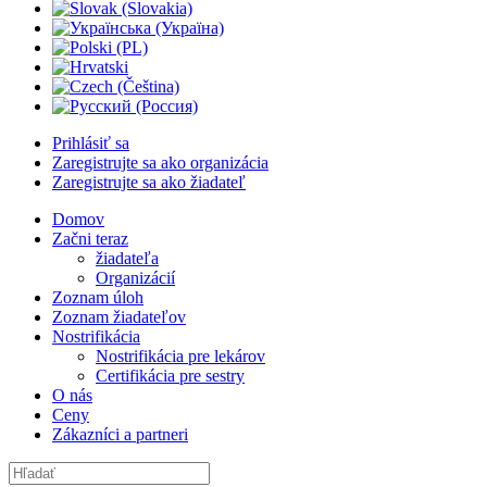
Prihlásiť sa
Zaregistrujte sa ako organizácia
Zaregistrujte sa ako žiadateľ
Domov
Začni teraz
žiadateľa
Organizácií
Zoznam úloh
Zoznam žiadateľov
Nostrifikácia
Nostrifikácia pre lekárov
Certifikácia pre sestry
O nás
Ceny
Zákazníci a partneri