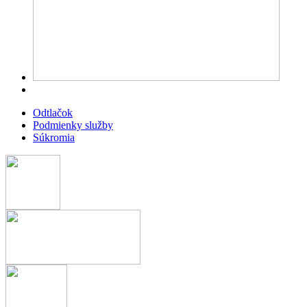
Odtlačok
Podmienky služby
Súkromia