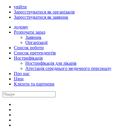
увійти
Зареєструватися як організація
Зареєструватися як заявник
додому
Розпочати зараз
Заявник
Oрганізації
Cписок роботи
Cписок претендентів
Нострифікація
Нострифікація для лікарів
Атестація середнього медичного персоналу
Про нас
Ціни
Клієнти та партнери