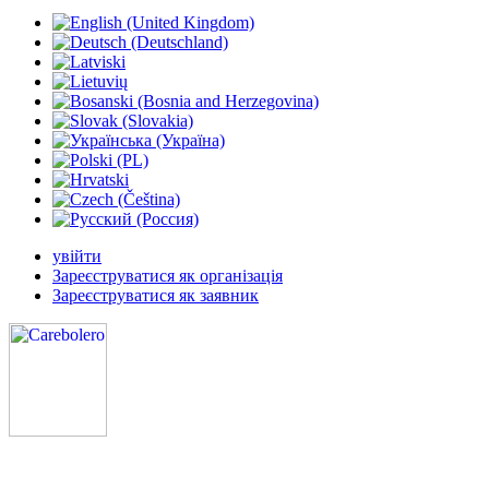
увійти
Зареєструватися як організація
Зареєструватися як заявник