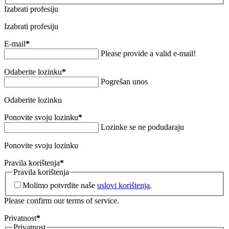
Izabrati profesiju
Izabrati profesiju
E-mail
*
Please provide a valid e-mail!
Odaberite lozinku
*
Pogrešan unos
Odaberite lozinku
Ponovite svoju lozinku
*
Lozinke se ne podudaraju
Ponovite svoju lozinku
Pravila korištenja
*
Pravila korištenja
Molimo potvrdite naše
uslovi korištenja
.
Please confirm our terms of service.
Privatnost
*
Privatnost