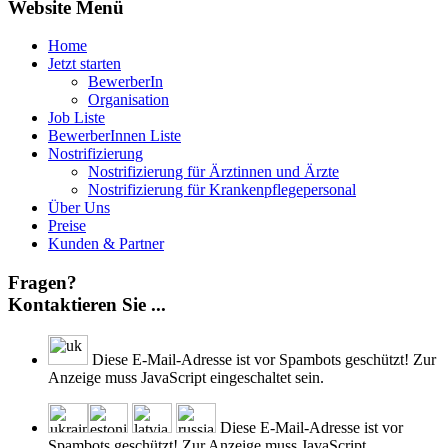
Website Menü
Home
Jetzt starten
BewerberIn
Organisation
Job Liste
BewerberInnen Liste
Nostrifizierung
Nostrifizierung für Ärztinnen und Ärzte
Nostrifizierung für Krankenpflegepersonal
Über Uns
Preise
Kunden & Partner
Fragen?
Kontaktieren Sie ...
Diese E-Mail-Adresse ist vor Spambots geschützt! Zur
Anzeige muss JavaScript eingeschaltet sein.
Diese E-Mail-Adresse ist vor
Spambots geschützt! Zur Anzeige muss JavaScript