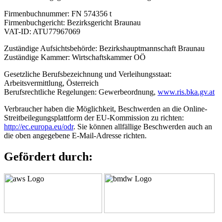
Firmenbuchnummer: FN 574356 t
Firmenbuchgericht: Bezirksgericht Braunau
VAT-ID: ATU77967069
Zuständige Aufsichtsbehörde: Bezirkshauptmannschaft Braunau
Zuständige Kammer: Wirtschaftskammer OÖ
Gesetzliche Berufsbezeichnung und Verleihungsstaat:
Arbeitsvermittlung, Österreich
Berufsrechtliche Regelungen: Gewerbeordnung,
www.ris.bka.gv.at
Verbraucher haben die Möglichkeit, Beschwerden an die Online-
Streitbeilegungsplattform der EU-Kommission zu richten:
http://ec.europa.eu/odr
. Sie können allfällige Beschwerden auch an
die oben angegebene E-Mail-Adresse richten.
Gefördert durch: