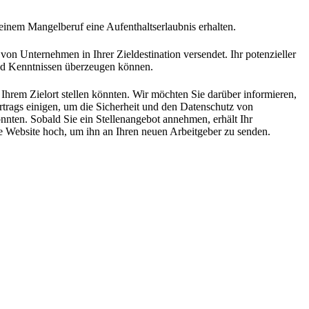
 einem Mangelberuf eine Aufenthaltserlaubnis erhalten.
 von Unternehmen in Ihrer Zieldestination versendet. Ihr potenzieller
und Kenntnissen überzeugen können.
r Ihrem Zielort stellen könnten. Wir möchten Sie darüber informieren,
ertrags einigen, um die Sicherheit und den Datenschutz von
önnten. Sobald Sie ein Stellenangebot annehmen, erhält Ihr
ere Website hoch, um ihn an Ihren neuen Arbeitgeber zu senden.