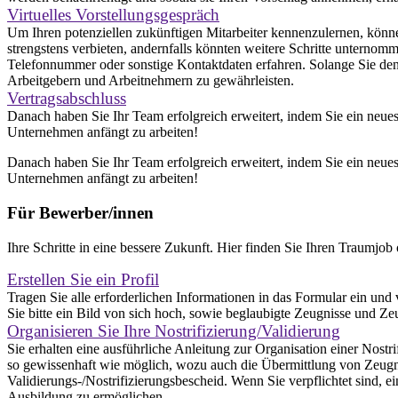
Virtuelles Vorstellungsgespräch
Um Ihren potenziellen zukünftigen Mitarbeiter kennenzulernen, können
strengstens verbieten, andernfalls könnten weitere Schritte untern
Telefonnummer oder sonstige Kontaktdaten erfahren. Solange Sie den 
Arbeitgebern und Arbeitnehmern zu gewährleisten.
Vertragsabschluss
Danach haben Sie Ihr Team erfolgreich erweitert, indem Sie ein neue
Unternehmen anfängt zu arbeiten!
Danach haben Sie Ihr Team erfolgreich erweitert, indem Sie ein neue
Unternehmen anfängt zu arbeiten!
Für Bewerber/innen
Ihre Schritte in eine bessere Zukunft. Hier finden Sie Ihren Traumjob o
Erstellen Sie ein Profil
Tragen Sie alle erforderlichen Informationen in das Formular ein un
Sie bitte ein Bild von sich hoch, sowie beglaubigte Zeugnisse und Z
Organisieren Sie Ihre Nostrifizierung/Validierung
Sie erhalten eine ausführliche Anleitung zur Organisation einer Nostr
so gewissenhaft wie möglich, wozu auch die Übermittlung von Zeugnis
Validierungs-/Nostrifizierungsbescheid. Wenn Sie verpflichtet sind, 
Ausbildung zu ermöglichen.