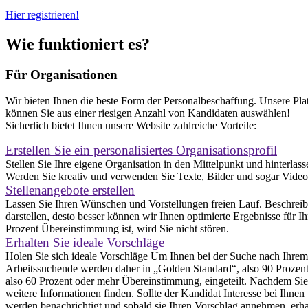
Hier registrieren!
Wie funktioniert es?
Für Organisationen
Wir bieten Ihnen die beste Form der Personalbeschaffung. Unsere Platt
können Sie aus einer riesigen Anzahl von Kandidaten auswählen!
Sicherlich bietet Ihnen unsere Website zahlreiche Vorteile:
Erstellen Sie ein personalisiertes Organisationsprofil
Stellen Sie Ihre eigene Organisation in den Mittelpunkt und hinterlas
Werden Sie kreativ und verwenden Sie Texte, Bilder und sogar Videos
Stellenangebote erstellen
Lassen Sie Ihren Wünschen und Vorstellungen freien Lauf. Beschreibe
darstellen, desto besser können wir Ihnen optimierte Ergebnisse für Ih
Prozent Übereinstimmung ist, wird Sie nicht stören.
Erhalten Sie ideale Vorschläge
Holen Sie sich ideale Vorschläge Um Ihnen bei der Suche nach Ihrem
Arbeitssuchende werden daher in „Golden Standard“, also 90 Prozen
also 60 Prozent oder mehr Übereinstimmung, eingeteilt. Nachdem Sie 
weitere Informationen finden. Sollte der Kandidat Interesse bei Ihn
werden benachrichtigt und sobald sie Ihren Vorschlag annehmen, erha