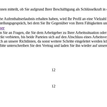
nen mitteilt, ob Sie aufgrund Ihrer Beschäftigung als Schlüsselkraft in
e Aufenthaltserlaubnis erhalten haben, wird Ihr Profil an eine Vielzahl
orstellungsgespräch, bei dem Sie Ihr Gegenüber von Ihren Fähigkeiten 
ber
en Sie an Fragen, die Sie dem Arbeitgeber zu Ihrer Arbeitssituation ode
ikt verbieten, bis beide Parteien sich auf den Abschluss eines Arbeitsv
h an unsere Richtlinien, da sonst weitere Schritte eingeleitet werden k
. Bitte unterschreiben Sie den Vertrag und laden Sie ihn wieder auf uns
12
12