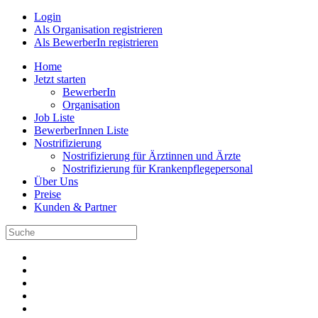
Login
Als Organisation registrieren
Als BewerberIn registrieren
Home
Jetzt starten
BewerberIn
Organisation
Job Liste
BewerberInnen Liste
Nostrifizierung
Nostrifizierung für Ärztinnen und Ärzte
Nostrifizierung für Krankenpflegepersonal
Über Uns
Preise
Kunden & Partner