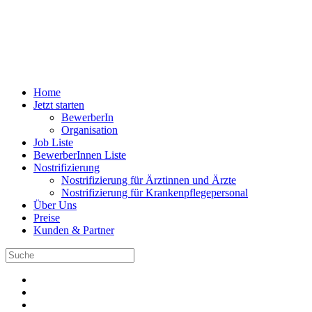
Home
Jetzt starten
BewerberIn
Organisation
Job Liste
BewerberInnen Liste
Nostrifizierung
Nostrifizierung für Ärztinnen und Ärzte
Nostrifizierung für Krankenpflegepersonal
Über Uns
Preise
Kunden & Partner