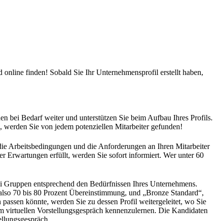
d online finden! Sobald Sie Ihr Unternehmensprofil erstellt haben,
en bei Bedarf weiter und unterstützen Sie beim Aufbau Ihres Profils.
n, werden Sie von jedem potenziellen Mitarbeiter gefunden!
 die Arbeitsbedingungen und die Anforderungen an Ihren Mitarbeiter
er Erwartungen erfüllt, werden Sie sofort informiert. Wer unter 60
rei Gruppen entsprechend den Bedürfnissen Ihres Unternehmens.
also 70 bis 80 Prozent Übereinstimmung, und „Bronze Standard“,
passen könnte, werden Sie zu dessen Profil weitergeleitet, wo Sie
em virtuellen Vorstellungsgespräch kennenzulernen. Die Kandidaten
ellungsgespräch.