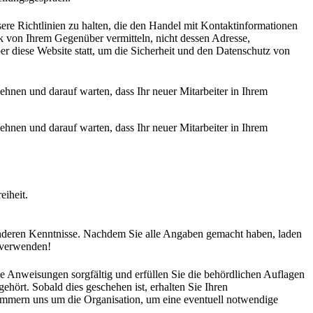
sere Richtlinien zu halten, die den Handel mit Kontaktinformationen
k von Ihrem Gegenüber vermitteln, nicht dessen Adresse,
r diese Website statt, um die Sicherheit und den Datenschutz von
ehnen und darauf warten, dass Ihr neuer Mitarbeiter in Ihrem
ehnen und darauf warten, dass Ihr neuer Mitarbeiter in Ihrem
eiheit.
sonderen Kenntnisse. Nachdem Sie alle Angaben gemacht haben, laden
u verwenden!
 die Anweisungen sorgfältig und erfüllen Sie die behördlichen Auflagen
ört. Sobald dies geschehen ist, erhalten Sie Ihren
 kümmern uns um die Organisation, um eine eventuell notwendige