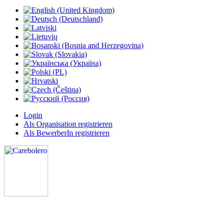
Login
Als Organisation registrieren
Als BewerberIn registrieren