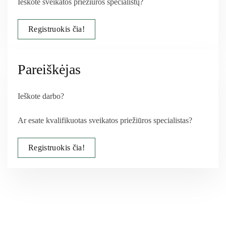
Ieškote sveikatos priežiūros specialistų?
Registruokis čia!
Pareiškėjas
Ieškote darbo?
Ar esate kvalifikuotas sveikatos priežiūros specialistas?
Registruokis čia!