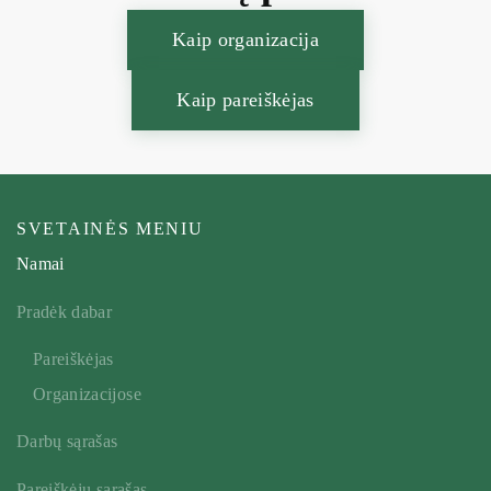
Kaip organizacija
Kaip pareiškėjas
SVETAINĖS MENIU
Namai
Pradėk dabar
Pareiškėjas
Organizacijose
Darbų sąrašas
Pareiškėjų sąrašas