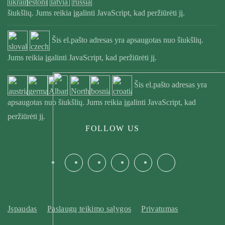
šiukšlių. Jums reikia įgalinti JavaScript, kad peržiūrėti jį.
Šis el.pašto adresas yra apsaugotas nuo šiukšlių.
Jums reikia įgalinti JavaScript, kad peržiūrėti jį.
Šis el.pašto adresas yra
apsaugotas nuo šiukšlių. Jums reikia įgalinti JavaScript, kad
peržiūrėti jį.
FOLLOW US
Jspaudas
Paslaugų teikimo sąlygos
Privatumas