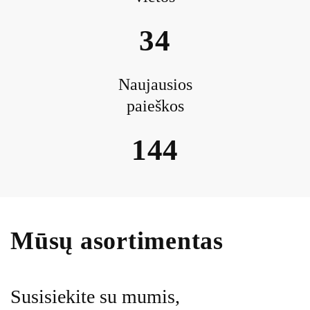
34
Naujausios
paieškos
144
Mūsų asortimentas
Susisiekite su mumis,