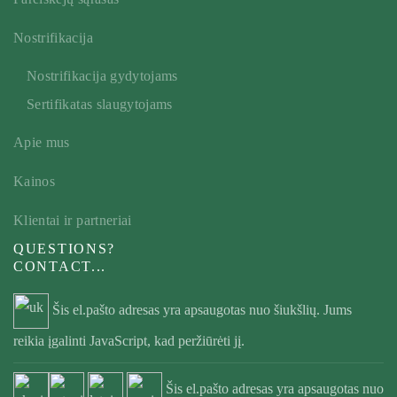
Nostrifikacija
Nostrifikacija gydytojams
Sertifikatas slaugytojams
Apie mus
Kainos
Klientai ir partneriai
QUESTIONS?
CONTACT...
Šis el.pašto adresas yra apsaugotas nuo šiukšlių. Jums
reikia įgalinti JavaScript, kad peržiūrėti jį.
Šis el.pašto adresas yra apsaugotas nuo