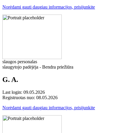
Norėdami gauti daugiau informacijos, prisijunkite
slaugos personalas
slaugytojo padėjėja - Bendra priežiūra
G. A.
Last login: 09.05.2026
Registruotas nuo: 08.05.2026
Norėdami gauti daugiau informacijos, prisijunkite