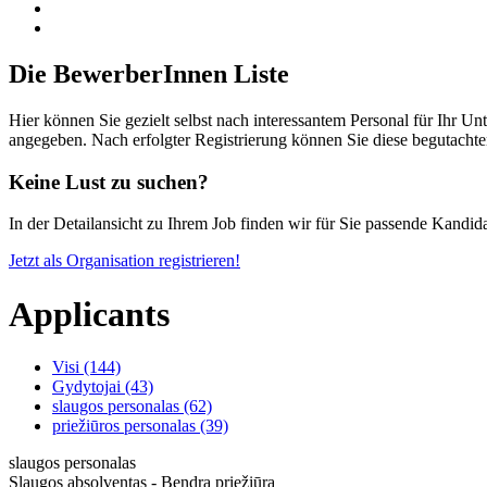
Die BewerberInnen Liste
Hier können Sie gezielt selbst nach interessantem Personal für Ihr U
angegeben. Nach erfolgter Registrierung können Sie diese begutachte
Keine Lust zu suchen?
In der Detailansicht zu Ihrem Job finden wir für Sie passende Kandida
Jetzt als Organisation registrieren!
Applicants
Visi (144)
Gydytojai (43)
slaugos personalas (62)
priežiūros personalas (39)
slaugos personalas
Slaugos absolventas - Bendra priežiūra