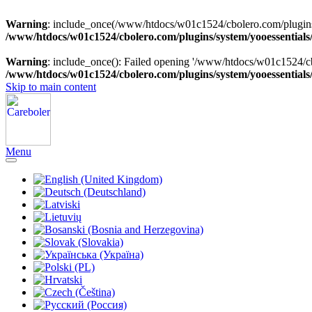
Warning
: include_once(/www/htdocs/w01c1524/cbolero.com/plugins/sy
/www/htdocs/w01c1524/cbolero.com/plugins/system/yooessentials
Warning
: include_once(): Failed opening '/www/htdocs/w01c1524/cbol
/www/htdocs/w01c1524/cbolero.com/plugins/system/yooessentials
Skip to main content
Menu