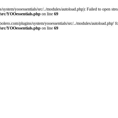
stem/yooessentials/src/../modules/autoload.php): Failed to open stream
/src/YOOessentials.php
on line
69
ero.com/plugins/system/yooessentials/src/../modules/autoload.php' for i
/src/YOOessentials.php
on line
69