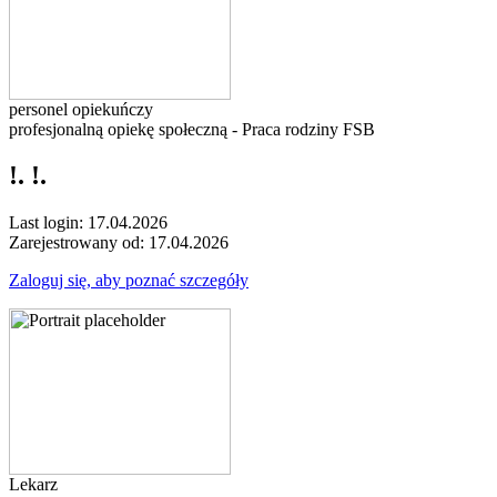
personel opiekuńczy
profesjonalną opiekę społeczną - Praca rodziny FSB
!. !.
Last login: 17.04.2026
Zarejestrowany od: 17.04.2026
Zaloguj się, aby poznać szczegóły
Lekarz