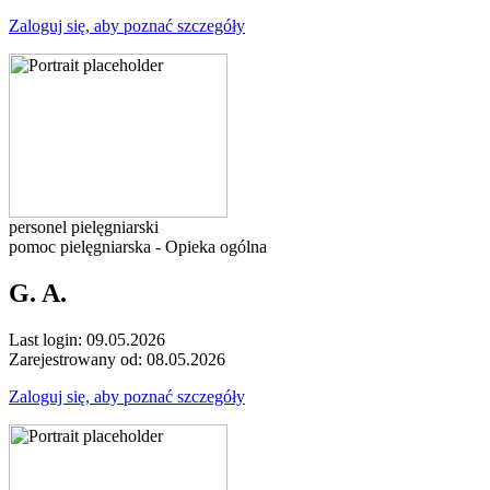
Zaloguj się, aby poznać szczegóły
personel pielęgniarski
pomoc pielęgniarska - Opieka ogólna
G. A.
Last login: 09.05.2026
Zarejestrowany od: 08.05.2026
Zaloguj się, aby poznać szczegóły