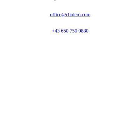
office@cbolero.com
+43 650 750 0880