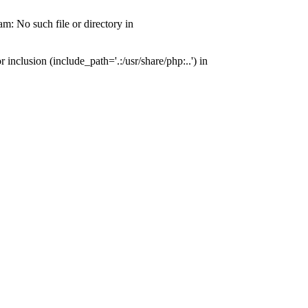
: No such file or directory in
nclusion (include_path='.:/usr/share/php:..') in