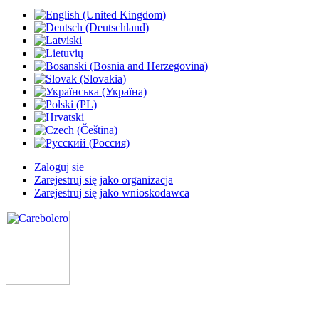
Zaloguj sie
Zarejestruj się jako organizacja
Zarejestruj się jako wnioskodawca