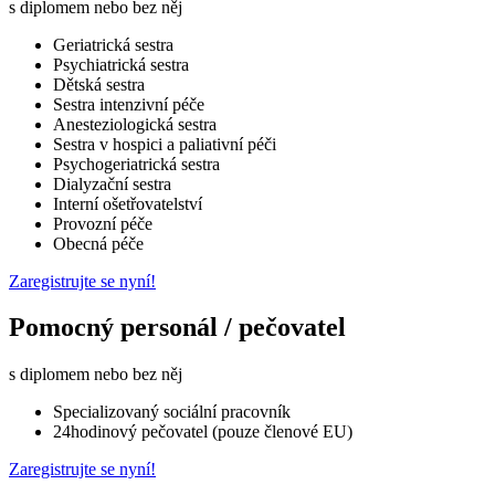
s diplomem nebo bez něj
Geriatrická sestra
Psychiatrická sestra
Dětská sestra
Sestra intenzivní péče
Anesteziologická sestra
Sestra v hospici a paliativní péči
Psychogeriatrická sestra
Dialyzační sestra
Interní ošetřovatelství
Provozní péče
Obecná péče
Zaregistrujte se nyní!
Pomocný personál / pečovatel
s diplomem nebo bez něj
Specializovaný sociální pracovník
24hodinový pečovatel (pouze členové EU)
Zaregistrujte se nyní!