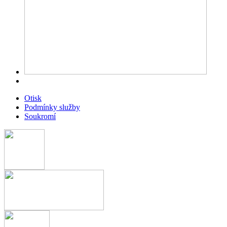
Otisk
Podmínky služby
Soukromí