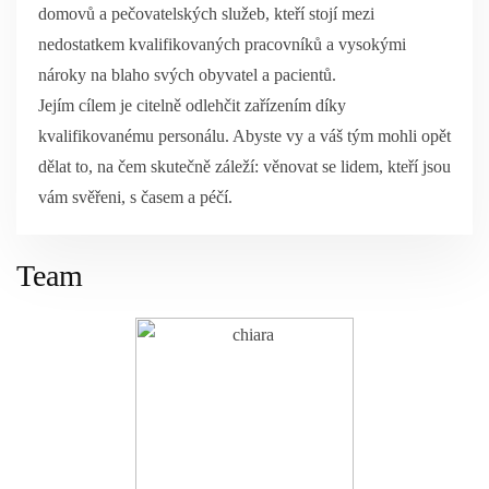
domovů a pečovatelských služeb, kteří stojí mezi
nedostatkem kvalifikovaných pracovníků a vysokými
nároky na blaho svých obyvatel a pacientů.
Jejím cílem je citelně odlehčit zařízením díky
kvalifikovanému personálu. Abyste vy a váš tým mohli opět
dělat to, na čem skutečně záleží: věnovat se lidem, kteří jsou
vám svěřeni, s časem a péčí.
Team