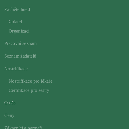
Začněte hned
žadatel
Organizací
Pracovní seznam
Seznam žadatelů
Nostrifikace
Nostrifikace pro lékaře
Certifikace pro sestry
O nás
Ceny
Zákazníci a partneři