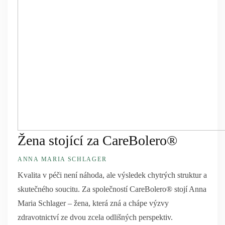
Žena stojící za CareBolero®
ANNA MARIA SCHLAGER
Kvalita v péči není náhoda, ale výsledek chytrých struktur a
skutečného soucitu. Za společností CareBolero® stojí Anna
Maria Schlager – žena, která zná a chápe výzvy
zdravotnictví ze dvou zcela odlišných perspektiv.