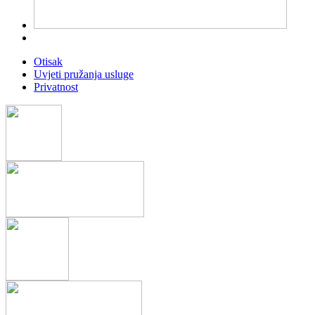
Otisak
Uvjeti pružanja usluge
Privatnost