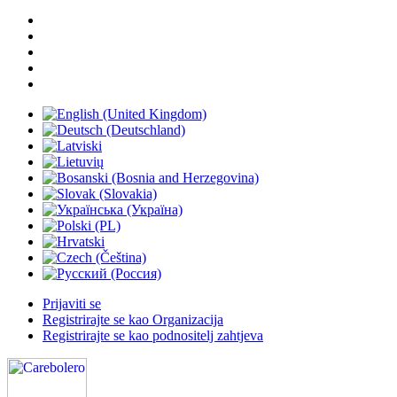
Prijaviti se
Registrirajte se kao Organizacija
Registrirajte se kao podnositelj zahtjeva