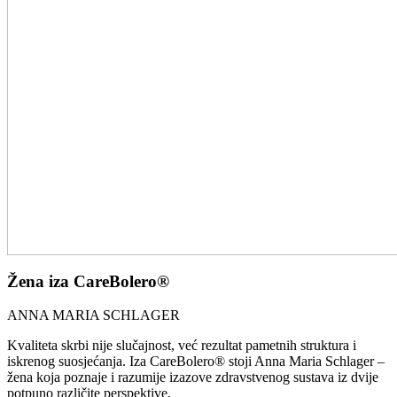
Žena iza CareBolero®
ANNA MARIA SCHLAGER
Kvaliteta skrbi nije slučajnost, već rezultat pametnih struktura i
iskrenog suosjećanja. Iza CareBolero® stoji Anna Maria Schlager –
žena koja poznaje i razumije izazove zdravstvenog sustava iz dvije
potpuno različite perspektive.