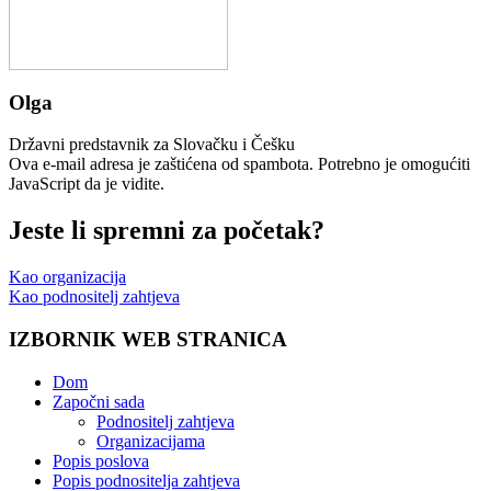
Olga
Državni predstavnik za Slovačku i Češku
Ova e-mail adresa je zaštićena od spambota. Potrebno je omogućiti
JavaScript da je vidite.
Jeste li spremni za početak?
Kao organizacija
Kao podnositelj zahtjeva
IZBORNIK WEB STRANICA
Dom
Započni sada
Podnositelj zahtjeva
Organizacijama
Popis poslova
Popis podnositelja zahtjeva