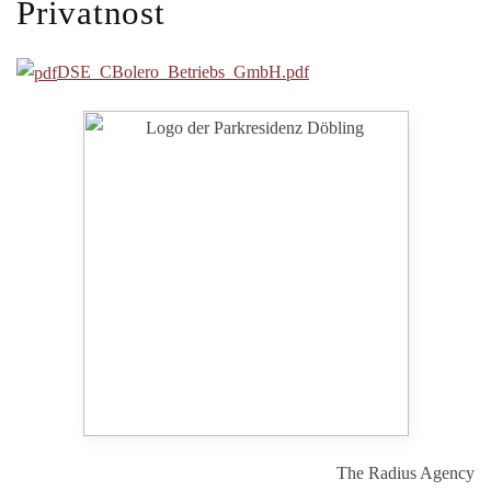
Privatnost
DSE_CBolero_Betriebs_GmbH.pdf
Park Residenz Döbling
The Radius Agency