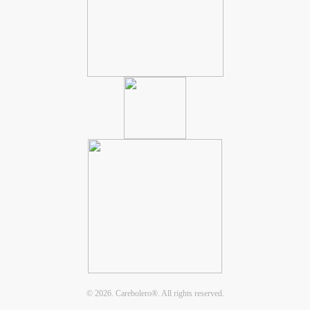
©
2026.
Carebolero
®
. All rights reserved.