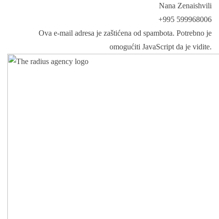
Nana Zenaishvili
+995 599968006
Ova e-mail adresa je zaštićena od spambota. Potrebno je
omogućiti JavaScript da je vidite.