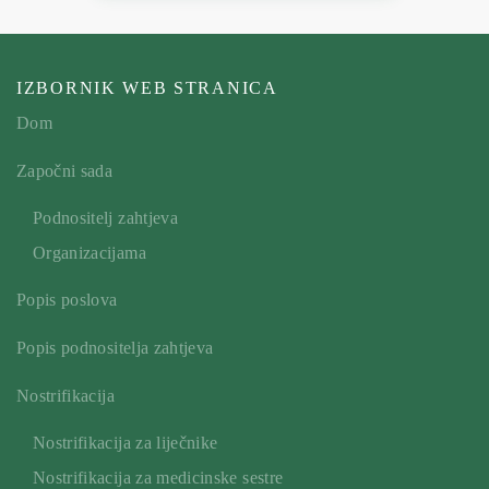
IZBORNIK WEB STRANICA
Dom
Započni sada
Podnositelj zahtjeva
Organizacijama
Popis poslova
Popis podnositelja zahtjeva
Nostrifikacija
Nostrifikacija za liječnike
Nostrifikacija za medicinske sestre