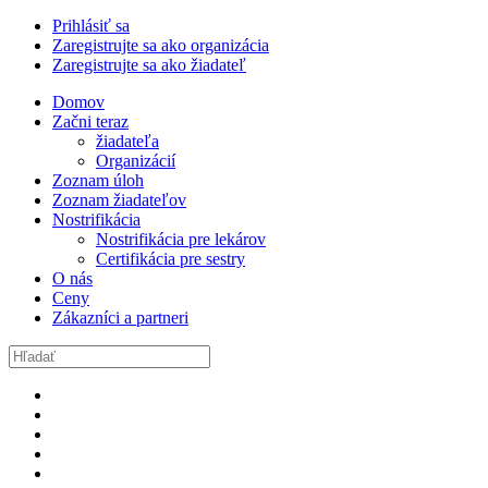
Prihlásiť sa
Zaregistrujte sa ako organizácia
Zaregistrujte sa ako žiadateľ
Domov
Začni teraz
žiadateľa
Organizácií
Zoznam úloh
Zoznam žiadateľov
Nostrifikácia
Nostrifikácia pre lekárov
Certifikácia pre sestry
O nás
Ceny
Zákazníci a partneri