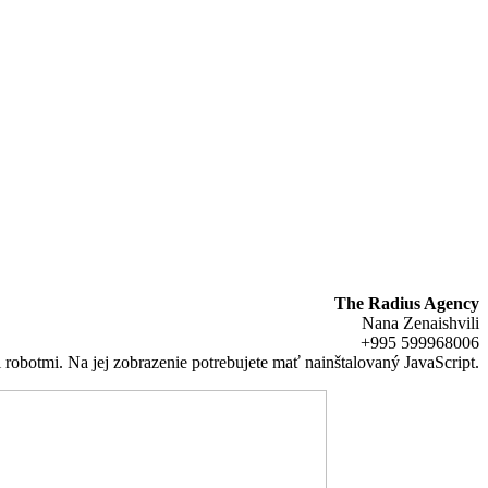
The Radius Agency
Nana Zenaishvili
+995 599968006
robotmi. Na jej zobrazenie potrebujete mať nainštalovaný JavaScript.