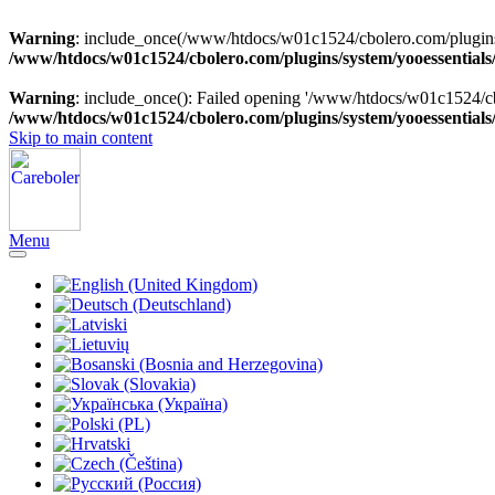
Warning
: include_once(/www/htdocs/w01c1524/cbolero.com/plugins/sy
/www/htdocs/w01c1524/cbolero.com/plugins/system/yooessentials
Warning
: include_once(): Failed opening '/www/htdocs/w01c1524/cbol
/www/htdocs/w01c1524/cbolero.com/plugins/system/yooessentials
Skip to main content
Menu