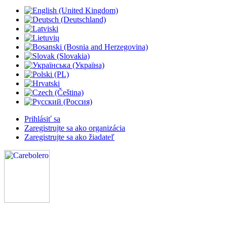
Prihlásiť sa
Zaregistrujte sa ako organizácia
Zaregistrujte sa ako žiadateľ